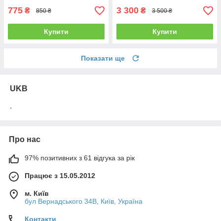
775
3 300
₴
₴
850 ₴
3 500 ₴
Купити
Купити
Показати ще
UKB
,
Про нас
97% позитивних з 61 відгука за рік
Працює з 15.05.2012
м. Київ
бул Вернадського 34В, Київ, Україна
Контакти