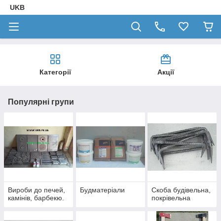
UKB
Категорії
Акції
Популярні групи
Вироби до печей,
Будматеріали
Скоба будівельна,
камінів, барбекю.
покрівельна