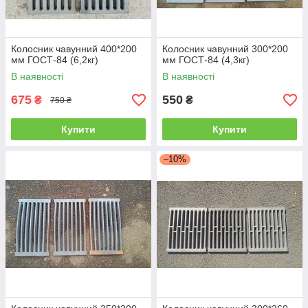
Колосник чавунний 400*200
Колосник чавунний 300*200
мм ГОСТ-84 (6,2кг)
мм ГОСТ-84 (4,3кг)
В наявності
В наявності
675
550
₴
₴
750 ₴
Купити
Купити
–10%