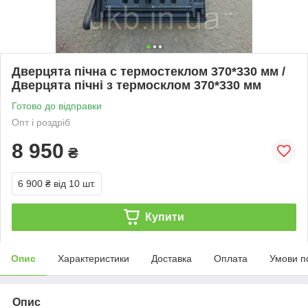
Дверцята пічна c термостеклом 370*330 мм /
Дверцята пічні з термосклом 370*330 мм
Готово до відправки
Опт і роздріб
8 950
₴
6 900 ₴
від 10 шт.
Купити
Опис
Характеристики
Доставка
Оплата
Умови п
Опис