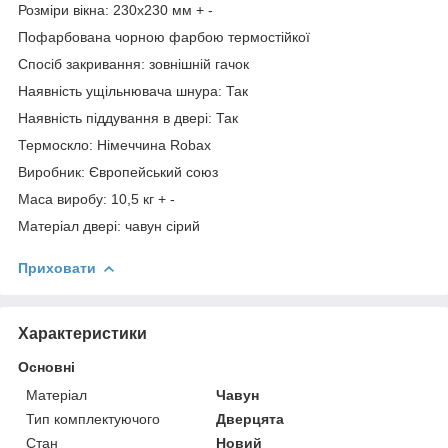
Розміри вікна: 230х230 мм + -
Пофарбована чорною фарбою термостійкої
Спосіб закривання: зовнішній гачок
Наявність ущільнювача шнура: Так
Наявність піддування в двері: Так
Термоскло: Німеччина Robax
Виробник: Європейський союз
Маса виробу: 10,5 кг + -
Матеріал двері: чавун сірий
Приховати
Характеристики
Основні
Матеріал
Чавун
Тип комплектуючого
Дверцята
Стан
Новий