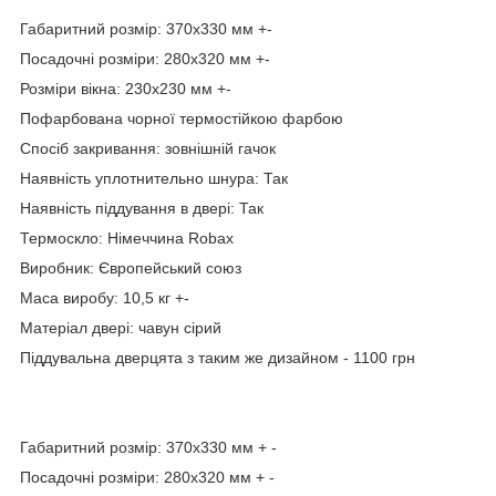
Габаритний розмір: 370x330 мм +-
Посадочні розміри: 280x320 мм +-
Розміри вікна: 230х230 мм +-
Пофарбована чорної термостійкою фарбою
Спосіб закривання: зовнішній гачок
Наявність уплотнительно шнура: Так
Наявність піддування в двері: Так
Термоскло: Німеччина Robax
Виробник: Європейський союз
Маса виробу: 10,5 кг +-
Матеріал двері: чавун сірий
Піддувальна дверцята з таким же дизайном - 1100 грн
Габаритний розмір: 370x330 мм + -
Посадочні розміри: 280x320 мм + -