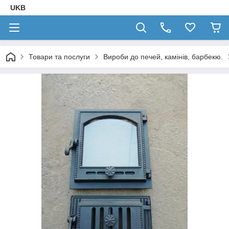
UKB
Товари та послуги
Вироби до печей, камінів, барбекю.