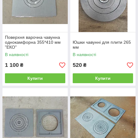
Поверхня варочна чавунна
однокамфорна 355*410 мм
Юшки чавунні для плити 265
"ЕКО"
мм
В наявності
В наявності
1 100
520
₴
₴
Купити
Купити