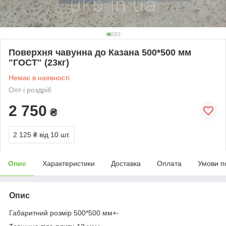
Поверхня чавунна до Казана 500*500 мм
"ГОСТ" (23кг)
Немає в наявності
Опт і роздріб
2 750
₴
2 125 ₴
від 10 шт.
Опис
Характеристики
Доставка
Оплата
Умови п
Опис
Габаритний розмір 500*500 мм+-