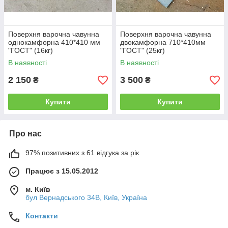
Поверхня варочна чавунна
Поверхня варочна чавунна
однокамфорна 410*410 мм
двокамфорна 710*410мм
"ГОСТ" (16кг)
"ГОСТ" (25кг)
В наявності
В наявності
2 150
3 500
₴
₴
Купити
Купити
Про нас
97% позитивних з 61 відгука за рік
Працює з 15.05.2012
м. Київ
бул Вернадського 34В, Київ, Україна
Контакти