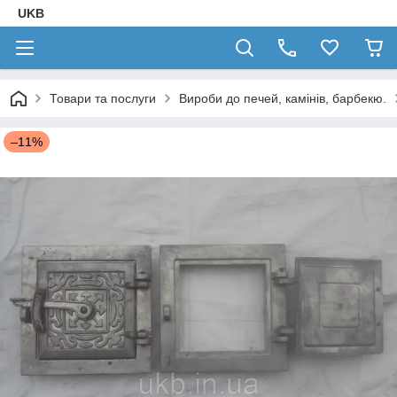
UKB
Товари та послуги
Вироби до печей, камінів, барбекю.
–11%