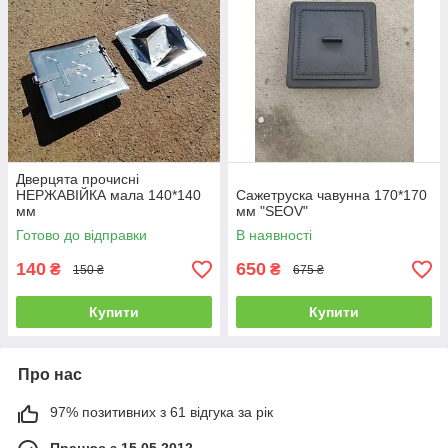
Дверцята прочисні
НЕРЖАВІЙКА мала 140*140
Сажетруска чавунна 170*170
мм
мм "SEOV"
Готово до відправки
В наявності
140
650
₴
₴
150 ₴
675 ₴
Купити
Купити
Про нас
97% позитивних з 61 відгука за рік