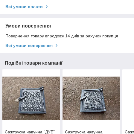
Всі умови оплати
Умови повернення
Повернення товару впродовж 14 днів за рахунок покупця
Всі умови повернення
Подібні товари компанії
Сажтруска чавунна "ДУБ"
Сажтруска чавунна
Сажт