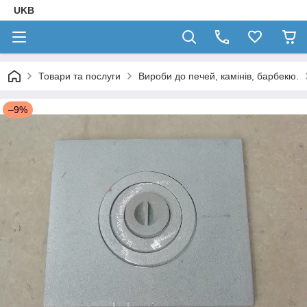
UKB
Товари та послуги
Вироби до печей, камінів, барбекю.
–9%