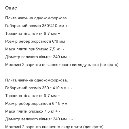
Опис
Плита чавунна однокомфоркова.
Габаритний розмір 350*410 мм +-
Товщина тіла плити 6-7 мм +-
Розмір ребер жорсткості 6*8 мм
Маса плити приблизно 7,5 кг +-
Діаметр великого кільця: 240 мм +-
Можливі 2 варинти позашляхового вигляду плити (см фото)
Плита чавунна однокомфоркова.
Габаритний розмір 350 * 410 мм + -
Товщина тіла плити 6-7 мм + -
Розмір ребер жорсткості 6 * 8 мм
Маса плити близько 7,5 кг + -
Діаметр великого кільця: 240 мм + -
Можливі 2 варинта внешенго виду плити (див фото)