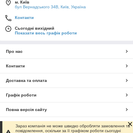
м. Київ
бул Вернадського 34В, Київ, Україна
Контакти
Сьогодні вихідний
Показати весь графік роботи
Про нас
Контакти
Доставка та оплата
Графік роботи
Повна версія сайту
Сайт створено на маркетплейсі
Prom.ua
Зараз компанія не може швидко обробляти замовлення та
повідомлення, оскільки за її графіком роботи сьогодні