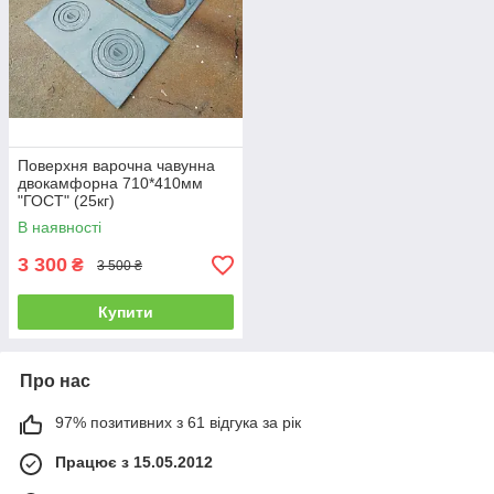
Поверхня варочна чавунна
двокамфорна 710*410мм
"ГОСТ" (25кг)
В наявності
3 300
₴
3 500 ₴
Купити
Про нас
97% позитивних з 61 відгука за рік
Працює з 15.05.2012