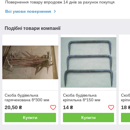
Повернення товару впродовж 14 днів за рахунок покупця
Всі умови повернення
Подібні товари компанії
Скоба будівельна
Скоба будівельна
Скоб
гарячекована 8*300 мм
кріпильна 8*150 мм
кріп
20,50
14
18
₴
₴
Купити
Купити