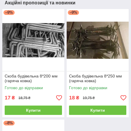
Акційні пропозиції та новинки
–9%
–9%
Скоба будівельна 8*200 мм
Скоба будівельна 8*250 мм
(гаряча ковка)
(гаряча ковка)
Готово до відправки
Готово до відправки
17
18
₴
₴
18,75 ₴
19,75 ₴
Купити
Купити
–8%