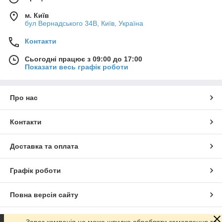
м. Київ
бул Вернадського 34В, Київ, Україна
Контакти
Сьогодні працює з 09:00 до 17:00
Показати весь графік роботи
Про нас
Контакти
Доставка та оплата
Графік роботи
Повна версія сайту
Сайт створено на маркетплейсі
Prom.ua