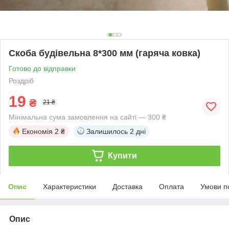
Скоба будівельна 8*300 мм (гаряча ковка)
Готово до відправки
Роздріб
19
₴
21 ₴
Мінімальна сума замовлення на сайті — 300 ₴
Економія
2 ₴
Залишилось
2 дні
Купити
Опис
Характеристики
Доставка
Оплата
Умови п
Опис