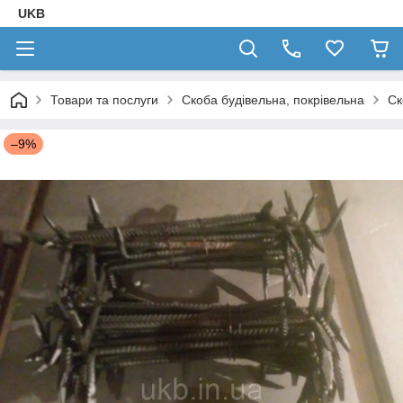
UKB
Товари та послуги
Скоба будівельна, покрівельна
Ск
–9%