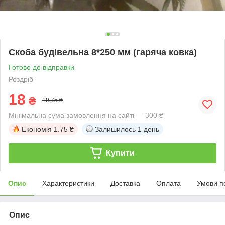
Скоба будівельна 8*250 мм (гаряча ковка)
Готово до відправки
Роздріб
18
₴
19,75 ₴
Мінімальна сума замовлення на сайті — 300 ₴
Економія
1.75 ₴
Залишилось
1 день
Купити
Опис
Характеристики
Доставка
Оплата
Умови п
Опис