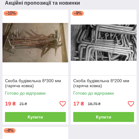
Акційні пропозиції та новинки
–10%
–9%
Скоба будівельна 8*300 мм
Скоба будівельна 8*200 мм
(гаряча ковка)
(гаряча ковка)
Готово до відправки
Готово до відправки
19
17
₴
₴
21 ₴
18,75 ₴
Купити
Купити
–8%