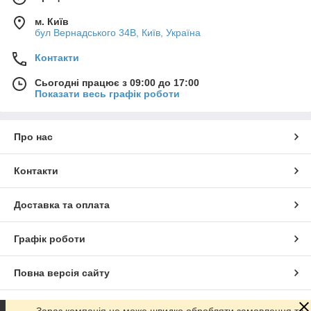
м. Київ
бул Вернадського 34В, Київ, Україна
Контакти
Сьогодні працює з 09:00 до 17:00
Показати весь графік роботи
Про нас
Контакти
Доставка та оплата
Графік роботи
Повна версія сайту
Сайт створено на маркетплейсі
Prom.ua