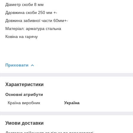
Діаметр скоби 8 мм
Ддовжина скоби 250 мм +-
Довжина забивної части 60мм+-
Матеріал: арматура стальна
Ковіна на гарячу
Приховати
Характеристики
Основні атрибути
Країна виробник
Україна
Умови доставки
Доставка здійснюється тільки по передоплаті.