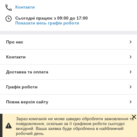
Контакти
Сьогодні працює з 09:00 до 17:00
Показати весь графік роботи
Про нас
Контакти
Доставка та оплата
Графік роботи
Повна версія сайту
Сайт створено на маркетплейсі
Prom.ua
Зараз компанія не може швидко обробляти замовлення та
повідомлення, оскільки за її графіком роботи сьогодні
вихідний. Ваша заявка буде оброблена в найближчий
Політика конфіденційності
робочий день.