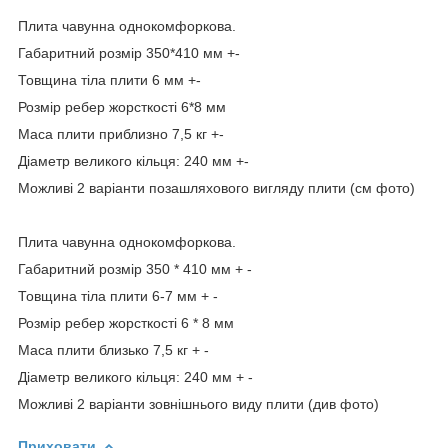
Плита чавунна однокомфоркова.
Габаритний розмір 350*410 мм +-
Товщина тіла плити 6 мм +-
Розмір ребер жорсткості 6*8 мм
Маса плити приблизно 7,5 кг +-
Діаметр великого кільця: 240 мм +-
Можливі 2 варіанти позашляхового вигляду плити (см фото)
Плита чавунна однокомфоркова.
Габаритний розмір 350 * 410 мм + -
Товщина тіла плити 6-7 мм + -
Розмір ребер жорсткості 6 * 8 мм
Маса плити близько 7,5 кг + -
Діаметр великого кільця: 240 мм + -
Можливі 2 варіанти зовнішнього виду плити (див фото)
Приховати