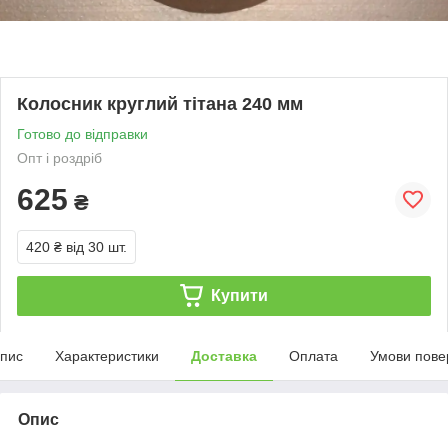
Колосник круглий тітана 240 мм
Готово до відправки
Опт і роздріб
625
₴
420 ₴
від 30 шт.
Купити
пис
Характеристики
Доставка
Оплата
Умови пове
Опис