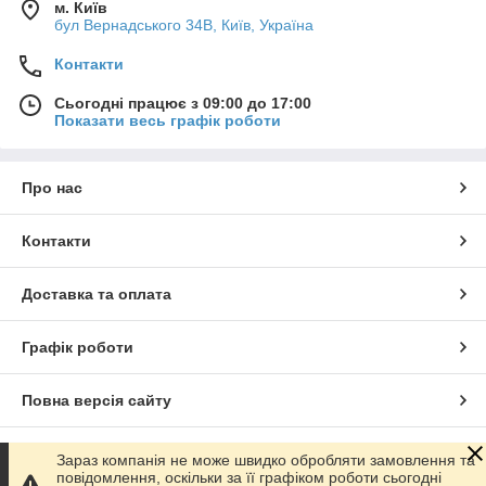
м. Київ
бул Вернадського 34В, Київ, Україна
Контакти
Сьогодні працює з 09:00 до 17:00
Показати весь графік роботи
Про нас
Контакти
Доставка та оплата
Графік роботи
Повна версія сайту
Сайт створено на маркетплейсі
Prom.ua
Зараз компанія не може швидко обробляти замовлення та
повідомлення, оскільки за її графіком роботи сьогодні