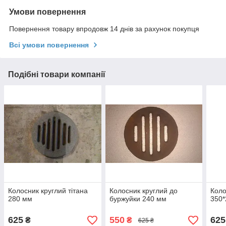
Умови повернення
Повернення товару впродовж 14 днів за рахунок покупця
Всі умови повернення
Подібні товари компанії
Колосник круглий тітана
Колосник круглий до
Коло
280 мм
буржуйки 240 мм
350*
625
550
625
₴
₴
625 ₴