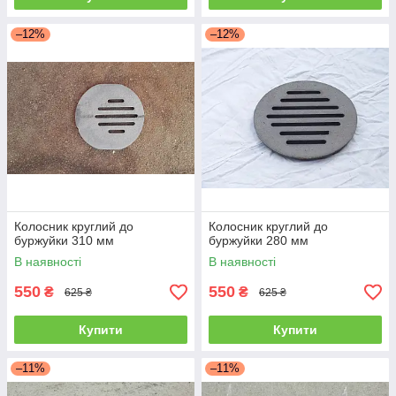
–12%
–12%
Колосник круглий до
Колосник круглий до
буржуйки 310 мм
буржуйки 280 мм
В наявності
В наявності
550
550
₴
₴
625 ₴
625 ₴
Купити
Купити
–11%
–11%