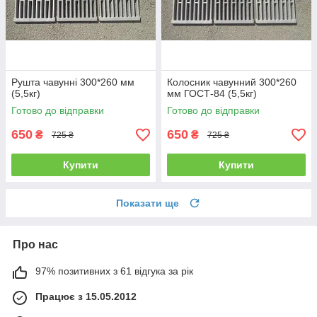
Рушта чавунні 300*260 мм
Колосник чавунний 300*260
(5,5кг)
мм ГОСТ-84 (5,5кг)
Готово до відправки
Готово до відправки
650
650
₴
₴
725 ₴
725 ₴
Купити
Купити
Показати ще
Про нас
97% позитивних з 61 відгука за рік
Працює з 15.05.2012