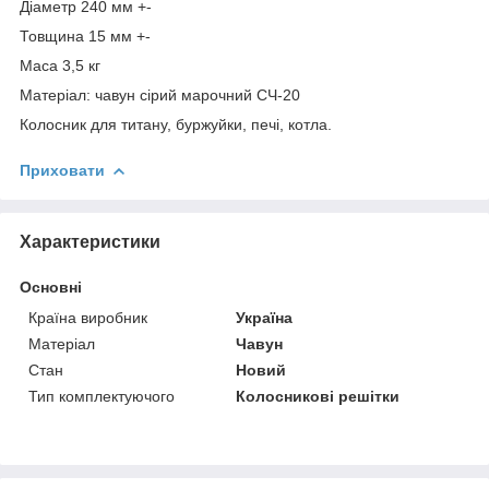
Діаметр 240 мм +-
Товщина 15 мм +-
Маса 3,5 кг
Матеріал: чавун сірий марочний СЧ-20
Колосник для титану, буржуйки, печі, котла.
Приховати
Характеристики
Основні
Країна виробник
Україна
Матеріал
Чавун
Стан
Новий
Тип комплектуючого
Колосникові решітки