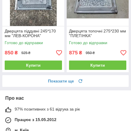
Дверцята піддувні 245*170
Дверцята топочні 275*230 мм
мм "ЛЕВ-КОРОНА"
"ПЛЕТІНКА"
Готово до відправки
Готово до відправки
850
875
₴
₴
925 ₴
950 ₴
Купити
Купити
Показати ще
Про нас
97% позитивних з 61 відгука за рік
Працює з 15.05.2012
м. Київ