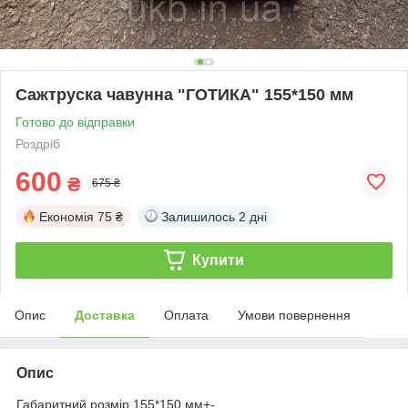
Сажтруска чавунна "ГОТИКА" 155*150 мм
Готово до відправки
Роздріб
600
₴
675 ₴
Економія
75 ₴
Залишилось
2 дні
Купити
Опис
Доставка
Оплата
Умови повернення
Опис
Габаритний розмір 155*150 мм+-