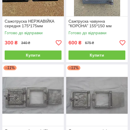
Сажотруска НЕРЖАВІЙКА
Сажтруска чавунна
середня 175*175мм
"КОРОНА" 155*150 мм
Готово до відправки
Готово до відправки
300
600
₴
₴
340 ₴
675 ₴
Купити
Купити
–11%
–11%