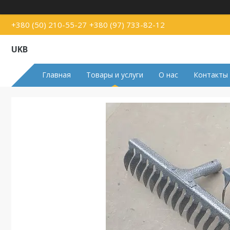
+380 (50) 210-55-27
+380 (97) 733-82-12
UKB
Главная
Товары и услуги
О нас
Контакты