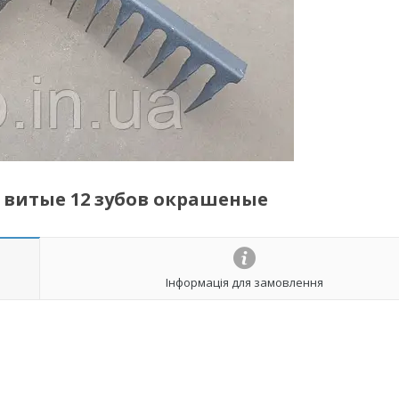
ли витые 12 зубов окрашеные
Інформація для замовлення