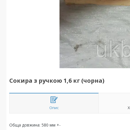
Сокира з ручкою 1,6 кг (чорна)
Опис
Х
Обща довжина: 580 мм +-