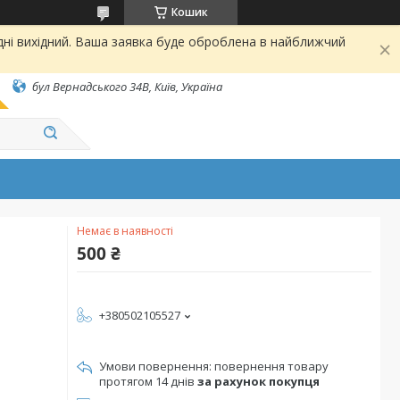
Кошик
дні вихідний. Ваша заявка буде оброблена в найближчий
бул Вернадського 34В, Київ, Україна
Немає в наявності
500 ₴
+380502105527
повернення товару
протягом 14 днів
за рахунок покупця