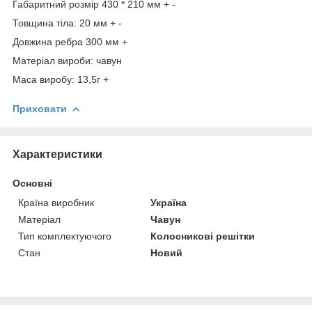
Габаритний розмір 430 * 210 мм + -
Товщина тіла: 20 мм + -
Довжина ребра 300 мм +
Матеріал вироби: чавун
Маса виробу: 13,5г +
Приховати
Характеристики
Основні
Країна виробник
Україна
Матеріал
Чавун
Тип комплектуючого
Колосникові решітки
Стан
Новий