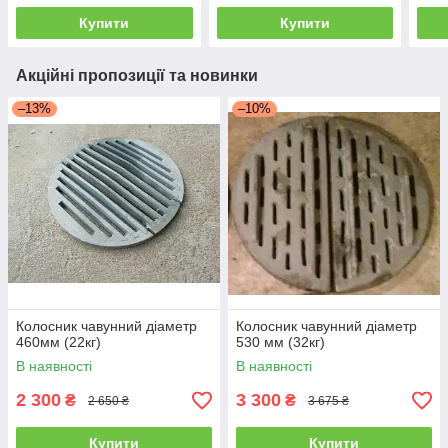
Купити
Купити
Акційні пропозиції та новинки
–13%
–10%
Колосник чавунний діаметр
Колосник чавунний діаметр
460мм (22кг)
530 мм (32кг)
В наявності
В наявності
2 300
3 300
₴
₴
2 650 ₴
3 675 ₴
Купити
Купити