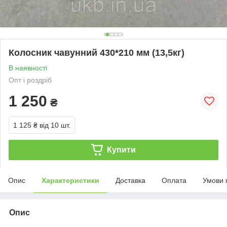
Колосник чавунний 430*210 мм (13,5кг)
В наявності
Опт і роздріб
1 250
₴
1 125 ₴
від 10 шт.
Купити
Опис
Характеристики
Доставка
Оплата
Умови 
Опис