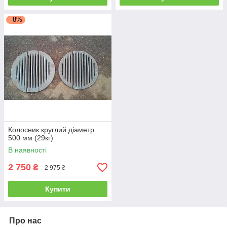
–8%
Колосник круглий діаметр
500 мм (29кг)
В наявності
2 750
₴
2 975 ₴
Купити
Про нас