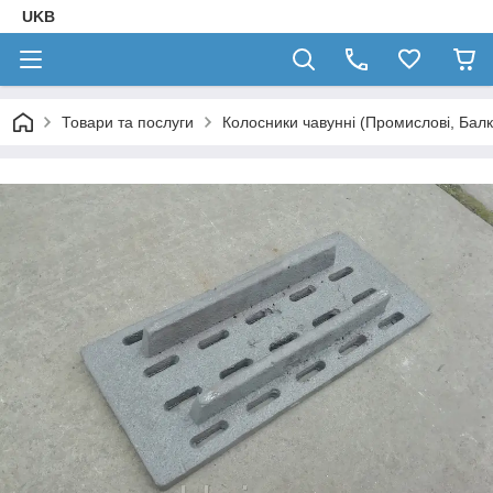
UKB
Товари та послуги
Колосники чавунні (Промислові, Балк