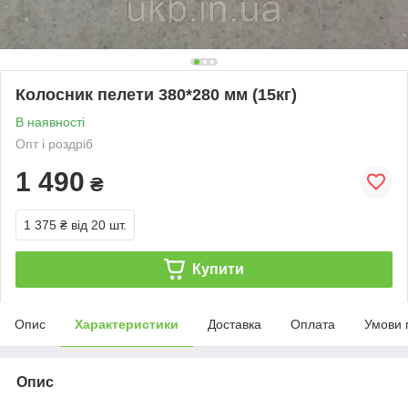
Колосник пелети 380*280 мм (15кг)
В наявності
Опт і роздріб
1 490
₴
1 375 ₴
від 20 шт.
Купити
Опис
Характеристики
Доставка
Оплата
Умови 
Опис