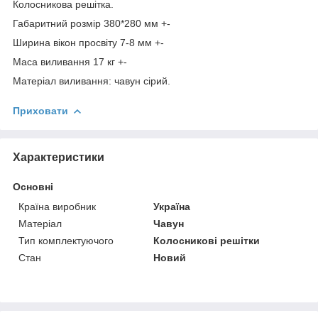
Колосникова решітка.
Габаритний розмір 380*280 мм +-
Ширина вікон просвіту 7-8 мм +-
Маса виливання 17 кг +-
Матеріал виливання: чавун сірий.
Приховати
Характеристики
Основні
Країна виробник
Україна
Матеріал
Чавун
Тип комплектуючого
Колосникові решітки
Стан
Новий