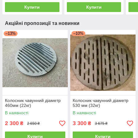
Купити
Купити
Акційні пропозиції та новинки
–13%
–10%
Колосник чавунний діаметр
Колосник чавунний діаметр
460мм (22кг)
530 мм (32кг)
В наявності
В наявності
2 300
3 300
₴
₴
2 650 ₴
3 675 ₴
Купити
Купити