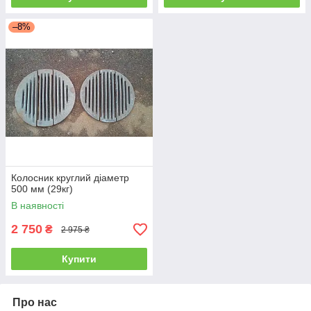
–8%
Колосник круглий діаметр
500 мм (29кг)
В наявності
2 750
₴
2 975 ₴
Купити
Про нас