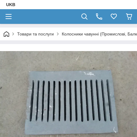
UKB
Товари та послуги
Колосники чавунні (Промислові, Балк