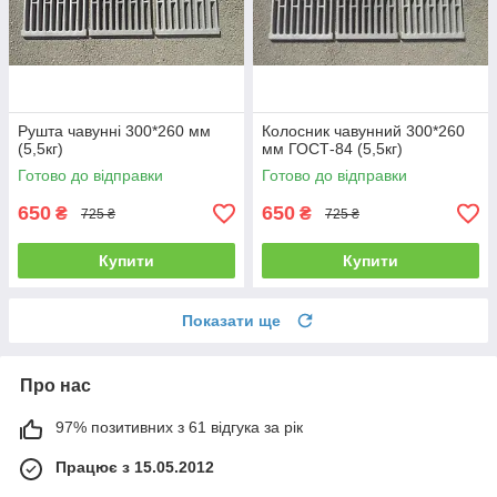
Рушта чавунні 300*260 мм
Колосник чавунний 300*260
(5,5кг)
мм ГОСТ-84 (5,5кг)
Готово до відправки
Готово до відправки
650
650
₴
₴
725 ₴
725 ₴
Купити
Купити
Показати ще
Про нас
97% позитивних з 61 відгука за рік
Працює з 15.05.2012