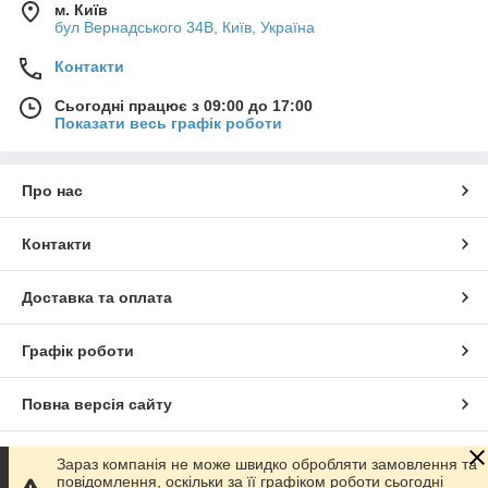
м. Київ
бул Вернадського 34В, Київ, Україна
Контакти
Сьогодні працює з 09:00 до 17:00
Показати весь графік роботи
Про нас
Контакти
Доставка та оплата
Графік роботи
Повна версія сайту
Сайт створено на маркетплейсі
Prom.ua
Зараз компанія не може швидко обробляти замовлення та
повідомлення, оскільки за її графіком роботи сьогодні