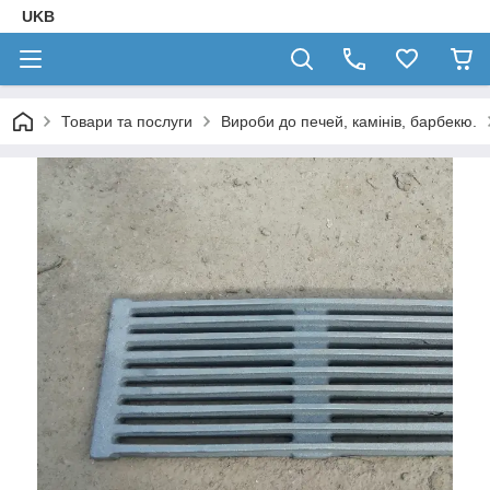
UKB
Товари та послуги
Вироби до печей, камінів, барбекю.