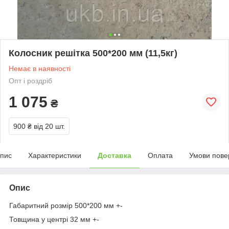
Колосник решітка 500*200 мм (11,5кг)
Немає в наявності
Опт і роздріб
1 075
₴
900 ₴
від 20 шт.
пис
Характеристики
Доставка
Оплата
Умови пове
Опис
Габаритний розмір 500*200 мм +-
Товщина у центрі 32 мм +-