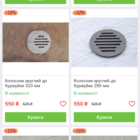
–12%
–12%
Колосник круглий до
Колосник круглий до
буржуйки 310 мм
буржуйки 280 мм
В наявності
В наявності
550
550
₴
₴
625 ₴
625 ₴
Купити
Купити
–11%
–11%