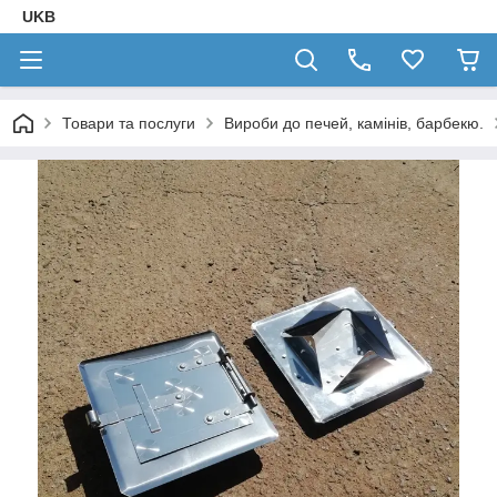
UKB
Товари та послуги
Вироби до печей, камінів, барбекю.