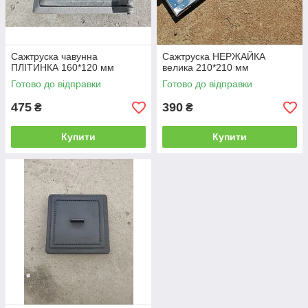
Сажтруска чавунна
Сажтруска НЕРЖАЙКА
ПЛІТИНКА 160*120 мм
велика 210*210 мм
Готово до відправки
Готово до відправки
475
390
₴
₴
Купити
Купити