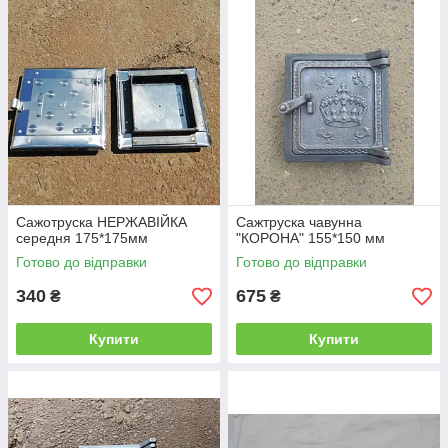
Сажотруска НЕРЖАВІЙКА
Сажтруска чавунна
середня 175*175мм
"КОРОНА" 155*150 мм
Готово до відправки
Готово до відправки
340
675
₴
₴
Купити
Купити