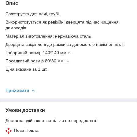
Опис
Сажетруска для печі, грубі.
Використовується як ревізійні дверцята під час чищення
димоходів.
Матеріал виготовлення: нержавіюча сталь
Дверцята закріплені до рамки за допомогою навісної петлі.
Габариний розмір 140*140 мм +-
Посадковий розмір 80*80 мм +-
Ціна вказана за 1 шт.
Приховати
Умови доставки
Доставка здійснюється тільки по передоплаті.
Нова Пошта