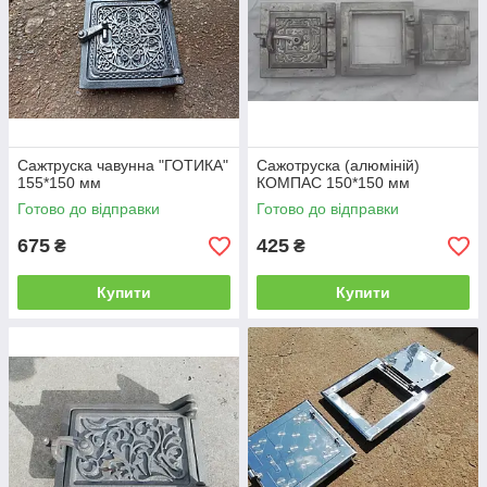
Сажтруска чавунна "ГОТИКА"
Сажотруска (алюміній)
155*150 мм
КОМПАС 150*150 мм
Готово до відправки
Готово до відправки
675
425
₴
₴
Купити
Купити