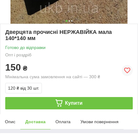
Дверцята прочисні НЕРЖАВІЙКА мала
140*140 мм
Готово до відправки
Опт і роздріб
150
₴
Мінімальна сума замовлення на сайті — 300 ₴
120 ₴
від 30 шт.
Купити
Опис
Доставка
Оплата
Умови повернення