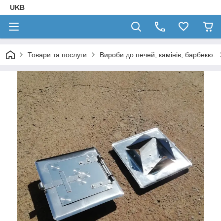
UKB
Товари та послуги
Вироби до печей, камінів, барбекю.