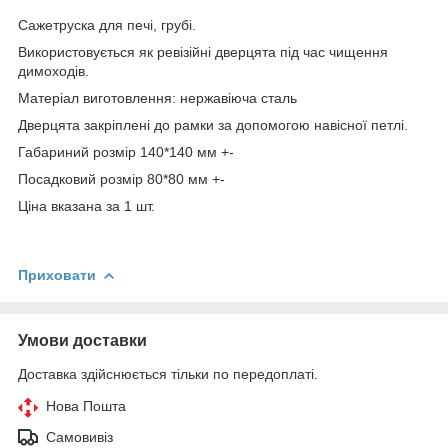
Сажетруска для печі, грубі.
Використовується як ревізійні дверцята під час чищення
димоходів.
Матеріал виготовлення: нержавіюча сталь
Дверцята закріплені до рамки за допомогою навісної петлі.
Габариний розмір 140*140 мм +-
Посадковий розмір 80*80 мм +-
Ціна вказана за 1 шт.
Приховати
Умови доставки
Доставка здійснюється тільки по передоплаті.
Нова Пошта
Самовивіз