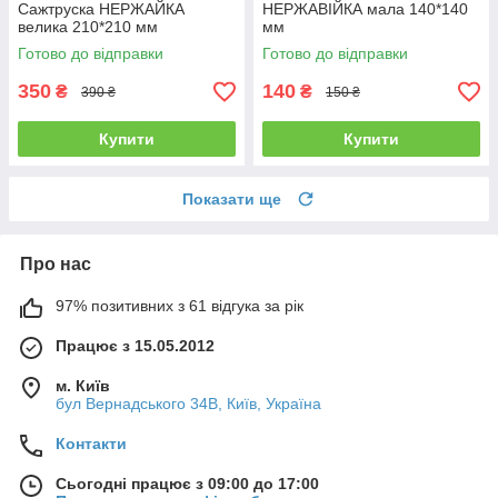
Сажтруска НЕРЖАЙКА
НЕРЖАВІЙКА мала 140*140
велика 210*210 мм
мм
Готово до відправки
Готово до відправки
350
140
₴
₴
390 ₴
150 ₴
Купити
Купити
Показати ще
Про нас
97% позитивних з 61 відгука за рік
Працює з 15.05.2012
м. Київ
бул Вернадського 34В, Київ, Україна
Контакти
Сьогодні працює з 09:00 до 17:00