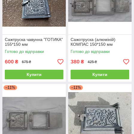
Сажтруска чавунна "ГОТИКА"
Сажотруска (алюміній)
155*150 мм
КОМПАС 150*150 мм
Готово до відправки
Готово до відправки
600
380
₴
₴
675 ₴
425 ₴
Купити
Купити
–11%
–11%