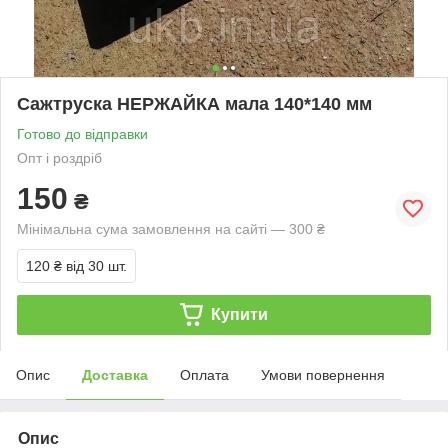
Сажтруска НЕРЖАЙКА мала 140*140 мм
Готово до відправки
Опт і роздріб
150
₴
Мінімальна сума замовлення на сайті — 300 ₴
120 ₴
від 30 шт.
Купити
Опис
Доставка
Оплата
Умови повернення
Опис